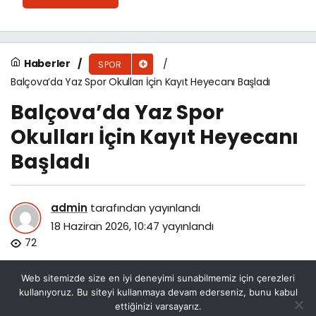
Haberler
SPOR
Balçova’da Yaz Spor Okulları İçin Kayıt Heyecanı Başladı
Balçova’da Yaz Spor
Okulları İçin Kayıt Heyecanı
Başladı
admin
tarafından yayınlandı
18 Haziran 2026, 10:47
yayınlandı
72
Web sitemizde size en iyi deneyimi sunabilmemiz için çerezleri
kullanıyoruz. Bu siteyi kullanmaya devam ederseniz, bunu kabul
ettiğinizi varsayarız.