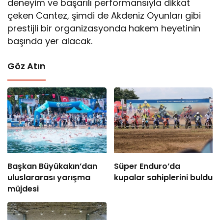
deneyim ve başarılı performansıyla dikkat
çeken Cantez, şimdi de Akdeniz Oyunları gibi
prestijli bir organizasyonda hakem heyetinin
başında yer alacak.
Göz Atın
Başkan Büyükakın’dan
Süper Enduro’da
uluslararası yarışma
kupalar sahiplerini buldu
müjdesi