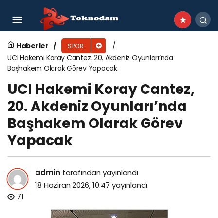
Balçova’da Yaz Spor Okulları İçin Kayıt
Heyecanı Başladı
Haberler
SPOR
UCI Hakemi Koray Cantez, 20. Akdeniz Oyunları’nda
Başhakem Olarak Görev Yapacak
UCI Hakemi Koray Cantez,
20. Akdeniz Oyunları’nda
Başhakem Olarak Görev
Yapacak
admin
tarafından yayınlandı
18 Haziran 2026, 10:47
yayınlandı
71