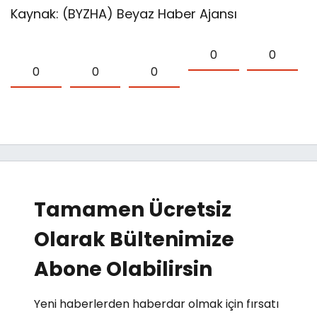
Kaynak: (BYZHA) Beyaz Haber Ajansı
0
0
0
0
0
Tamamen Ücretsiz
Olarak Bültenimize
Abone Olabilirsin
Yeni haberlerden haberdar olmak için fırsatı