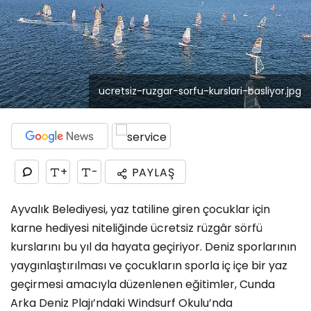
ucretsiz-ruzgar-sorfu-kurslari-basliyor.jpg
+
-
PAYLAŞ
Ayvalık Belediyesi, yaz tatiline giren çocuklar için
karne hediyesi niteliğinde ücretsiz rüzgâr sörfü
kurslarını bu yıl da hayata geçiriyor. Deniz sporlarının
yaygınlaştırılması ve çocukların sporla iç içe bir yaz
geçirmesi amacıyla düzenlenen eğitimler, Cunda
Arka Deniz Plajı’ndaki Windsurf Okulu’nda