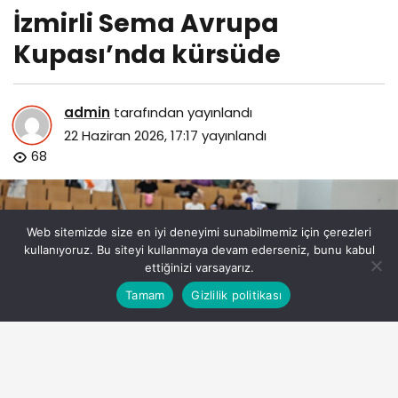
İzmirli Sema Avrupa
Kupası’nda kürsüde
admin
tarafından yayınlandı
22 Haziran 2026, 17:17
yayınlandı
68
Web sitemizde size en iyi deneyimi sunabilmemiz için çerezleri
kullanıyoruz. Bu siteyi kullanmaya devam ederseniz, bunu kabul
ettiğinizi varsayarız.
Bu web sitesinde en iyi deneyimi yaşamanızı sağlamak
Tamam
Gizlilik politikası
Anasayfa
Akış
Eczaneler
Trafik
Kabul
için çerezler kullanılmaktadır.
izmirli-sema-avrupa-kupasinda-kursude.jpg