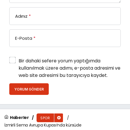
Adınız
*
E-Posta
*
Bir dahaki sefere yorum yaptığımda
kullanılmak üzere adımı, e-posta adresimi ve
web site adresimi bu tarayıcıya kaydet.
YORUM GÖNDER
Haberler
SPOR
İzmirli Sema Avrupa Kupası’nda kürsüde