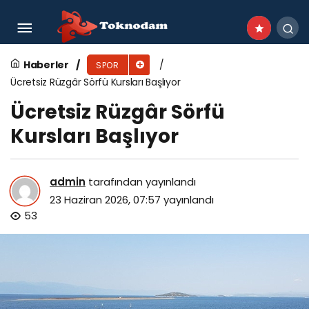
İzmirli Sema Avrupa Kupası’nda kürsüde
Haberler
SPOR
Ücretsiz Rüzgâr Sörfü Kursları Başlıyor
Ücretsiz Rüzgâr Sörfü
Kursları Başlıyor
admin
tarafından yayınlandı
23 Haziran 2026, 07:57
yayınlandı
53