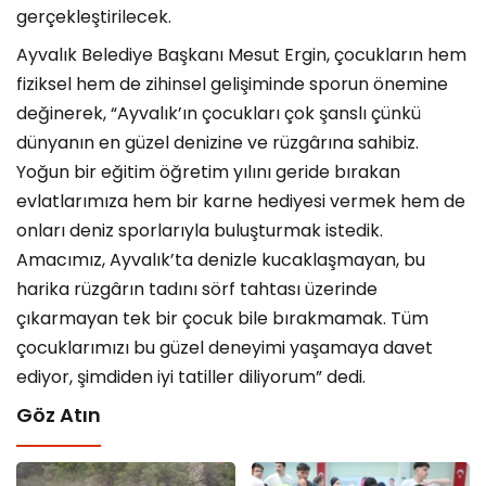
gerçekleştirilecek.
Ayvalık Belediye Başkanı Mesut Ergin, çocukların hem
fiziksel hem de zihinsel gelişiminde sporun önemine
değinerek, “Ayvalık’ın çocukları çok şanslı çünkü
dünyanın en güzel denizine ve rüzgârına sahibiz.
Yoğun bir eğitim öğretim yılını geride bırakan
evlatlarımıza hem bir karne hediyesi vermek hem de
onları deniz sporlarıyla buluşturmak istedik.
Amacımız, Ayvalık’ta denizle kucaklaşmayan, bu
harika rüzgârın tadını sörf tahtası üzerinde
çıkarmayan tek bir çocuk bile bırakmamak. Tüm
çocuklarımızı bu güzel deneyimi yaşamaya davet
ediyor, şimdiden iyi tatiller diliyorum” dedi.
Göz Atın