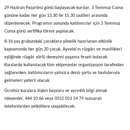
29 Haziran Pazartesi günü başlayacak kurslar, 3 Temmuz Cuma
gününe kadar her gün 13.30 ile 15.30 saatleri arasında
düzenlenecek. Programın sonunda katılımcılar için 3 Temmuz
Cuma günü sertifika töreni yapılacak.
8-16 yaş grubundaki çocuklara yönelik hazırlanan etkinlik
kapsamında her gün 20 çocuk, Ayvalık’ın rüzgârı ve mavilikleri
eşliğinde rüzgâr sörfü deneyimi yaşama fırsatı bulacak.
Kurslarda kullanılacak tüm ekipmanlar organizasyon tarafından
sağlanırken, katılımcıların yalnızca deniz şortu ve havlularıyla
gelmeleri yeterli olacak.
Ücretsiz kurslara ilişkin başvuru ve ayrıntılı bilgi almak
isteyenler, 444 10 66 veya 0552 053 54 79 numaralı
telefonlardan yetkililere ulaşabilecek.