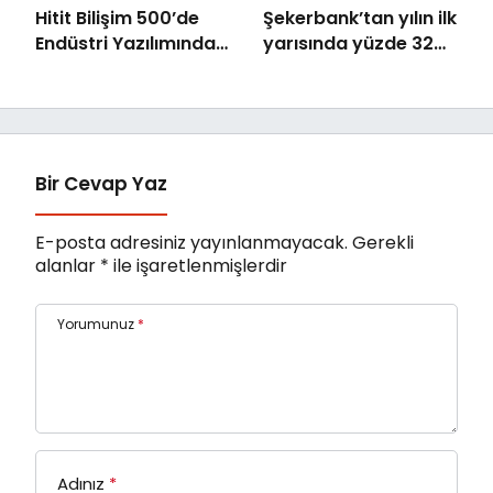
Hitit Bilişim 500’de
Şekerbank’tan yılın ilk
Endüstri Yazılımında
yarısında yüzde 32
Birinci Sırada
büyüme
Bir Cevap Yaz
E-posta adresiniz yayınlanmayacak.
Gerekli
alanlar
*
ile işaretlenmişlerdir
Yorumunuz
*
Adınız
*