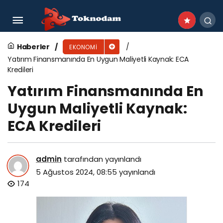
Çalık Enerji’nin yeni CEO’su Temel Kotil oldu
Haberler
EKONOMI
Yatırım Finansmanında En Uygun Maliyetli Kaynak: ECA
Kredileri
Yatırım Finansmanında En
Uygun Maliyetli Kaynak:
ECA Kredileri
admin
tarafından yayınlandı
5 Ağustos 2024, 08:55
yayınlandı
174