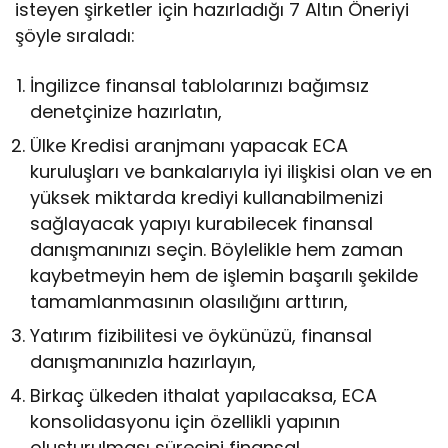
isteyen şirketler için hazırladığı 7 Altın Öneriyi
şöyle sıraladı:
İngilizce finansal tablolarınızı bağımsız
denetçinize hazırlatın,
Ülke Kredisi aranjmanı yapacak ECA
kuruluşları ve bankalarıyla iyi ilişkisi olan ve en
yüksek miktarda krediyi kullanabilmenizi
sağlayacak yapıyı kurabilecek finansal
danışmanınızı seçin. Böylelikle hem zaman
kaybetmeyin hem de işlemin başarılı şekilde
tamamlanmasının olasılığını arttırın,
Yatırım fizibilitesi ve öykünüzü, finansal
danışmanınızla hazırlayın,
Birkaç ülkeden ithalat yapılacaksa, ECA
konsolidasyonu için özellikli yapının
oluşturulması sürecini finansal