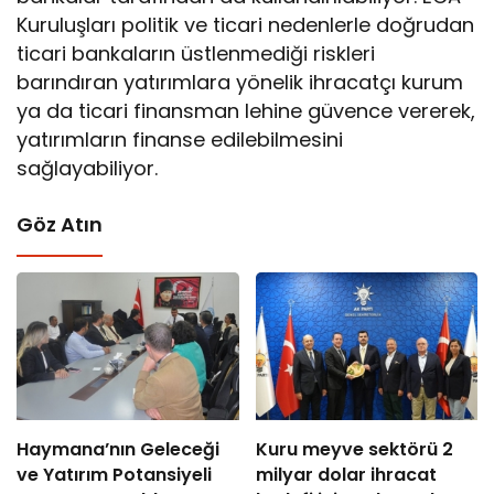
Kuruluşları politik ve ticari nedenlerle doğrudan
ticari bankaların üstlenmediği riskleri
barındıran yatırımlara yönelik ihracatçı kurum
ya da ticari finansman lehine güvence vererek,
yatırımların finanse edilebilmesini
sağlayabiliyor.
Göz Atın
Haymana’nın Geleceği
Kuru meyve sektörü 2
ve Yatırım Potansiyeli
milyar dolar ihracat