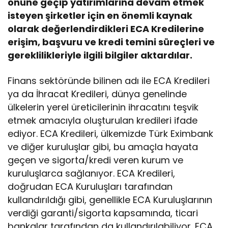
önüne geçip yatırımlarına devam etmek
isteyen şirketler için en önemli kaynak
olarak değerlendirdikleri ECA Kredilerine
erişim, başvuru ve kredi temini süreçleri ve
gereklilikleriyle ilgili bilgiler aktardılar.
Finans sektöründe bilinen adı ile ECA Kredileri
ya da İhracat Kredileri, dünya genelinde
ülkelerin yerel üreticilerinin ihracatını teşvik
etmek amacıyla oluşturulan kredileri ifade
ediyor. ECA Kredileri, ülkemizde Türk Eximbank
ve diğer kuruluşlar gibi, bu amaçla hayata
geçen ve sigorta/kredi veren kurum ve
kuruluşlarca sağlanıyor. ECA Kredileri,
doğrudan ECA Kuruluşları tarafından
kullandırıldığı gibi, genellikle ECA Kuruluşlarının
verdiği garanti/sigorta kapsamında, ticari
bankalar tarafından da kullandırılabiliyor. ECA