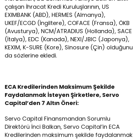
çalışan İhracat Kredi Kuruluşlarının, US
EXIMBANK (ABD), HERMES (Almanya),
UKEF/ECGD (İngiltere), COFACE (Fransa), ÖKB
(Avusturya), NCM/ATRADIUS (Hollanda), SACE
(İtalya), EDC (Kanada), NEXI/JBIC (Japonya),
KEXIM, K-SURE (Kore), Sinosure (Çin) olduğunu
da sözlerine ekledi.
ECA Kredilerinden Maksimum Şekilde
Faydalanmak İsteyen Şirketlere, Servo
Capital’den 7 Altın Öneri:
Servo Capital Finansmandan Sorumlu
Direktörü İnci Balkan, Servo Capital’in ECA
Kredilerinden maksimum şekilde faydalanmak