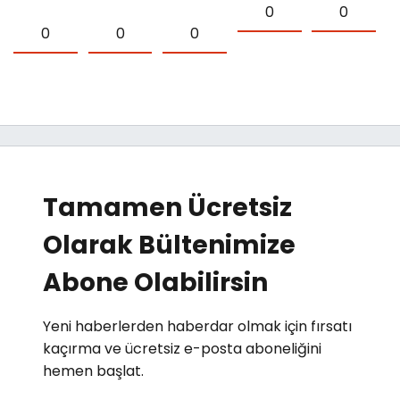
0
0
0
0
0
Tamamen Ücretsiz
Olarak Bültenimize
Abone Olabilirsin
Yeni haberlerden haberdar olmak için fırsatı
kaçırma ve ücretsiz e-posta aboneliğini
hemen başlat.