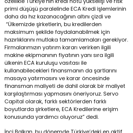
özellikle Türkiye’nin kredi notu yükselişi ve risk
primi düşüşü paralelinde ECA Kredi işlemlerinin
daha da hız kazanacağının altını çizdi ve
“Ülkemizde şirketlerin, bu kredilerden
maksimum şekilde faydalanabilmek için
hazırlıklarını mutlaka tamamlamaları gerekiyor.
Firmalarımızın yatırım kararı verirken ilgili
makine ekipmanının fiyatının yanı sıra ilgili
ülkenin ECA kuruluşu vasıtası ile
kullanabilecekleri finansmanın da şartlarını
masaya yatırmasını ve karar öncesinde
finansman maliyeti de dahil olarak bir maliyet
karşılaştırması yapmasını öneriyoruz. Servo
Capital olarak, farklı sektörlerden farklı
boyutlarda şirketlere, ECA Kredilerine erişim
konusunda yardımcı oluyoruz” dedi.
İnci Balkan, bu dönemde Türkiye’deki en aktif