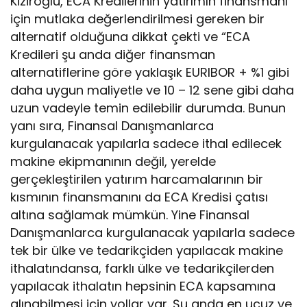
Kiziroğlu, ECA Kredilerinin yatırımın finansmanı
için mutlaka değerlendirilmesi gereken bir
alternatif olduğuna dikkat çekti ve “ECA
Kredileri şu anda diğer finansman
alternatiflerine göre yaklaşık EURIBOR + %1 gibi
daha uygun maliyetle ve 10 – 12 sene gibi daha
uzun vadeyle temin edilebilir durumda. Bunun
yanı sıra, Finansal Danışmanlarca
kurgulanacak yapılarla sadece ithal edilecek
makine ekipmanının değil, yerelde
gerçekleştirilen yatırım harcamalarının bir
kısmının finansmanını da ECA Kredisi çatısı
altına sağlamak mümkün. Yine Finansal
Danışmanlarca kurgulanacak yapılarla sadece
tek bir ülke ve tedarikçiden yapılacak makine
ithalatındansa, farklı ülke ve tedarikçilerden
yapılacak ithalatın hepsinin ECA kapsamına
alınabilmesi için yollar var. Şu anda en ucuz ve