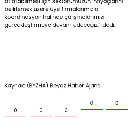
atlatabilmesi için sektörümüzün ihtiyaçlarını
belirlemek üzere üye firmalarımızla
koordinasyon halinde çalışmalarımızı
gerçekleştirmeye devam edeceğiz.” dedi.
Kaynak: (BYZHA) Beyaz Haber Ajansı
0
0
0
0
0