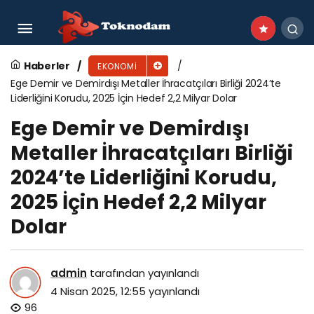
Kimya Sektöründen Mart’ta 2,7 Milyar Dolar
İhracat
Haberler
EKONOMI
Ege Demir ve Demirdışı Metaller İhracatçıları Birliği 2024’te
Liderliğini Korudu, 2025 İçin Hedef 2,2 Milyar Dolar
Ege Demir ve Demirdışı
Metaller İhracatçıları Birliği
2024’te Liderliğini Korudu,
2025 İçin Hedef 2,2 Milyar
Dolar
admin
tarafından yayınlandı
4 Nisan 2025, 12:55
yayınlandı
96