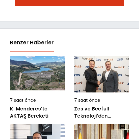
Benzer Haberler
7 saat önce
7 saat önce
K. Menderes’te
Zes ve Beefull
AKTAŞ Bereketi
Teknoloji’den
Roaming İş Birliği