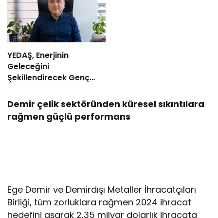
YEDAŞ, Enerjinin
Geleceğini
Şekillendirecek Genç
Yetenekleri Arıyor
Demir çelik sektöründen küresel sıkıntılara
rağmen güçlü performans
Ege Demir ve Demirdışı Metaller İhracatçıları
Birliği, tüm zorluklara rağmen 2024 ihracat
hedefini aşarak 2,35 milyar dolarlık ihracata