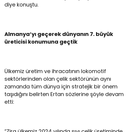
diye konuştu.
Almanya’yı geçerek dünyanın 7. büyük
üreticisi konumuna geçtik
Ülkemiz üretim ve ihracatının lokomotif
sektörlerinden olan çelik sektörünün aynı
zamanda tüm dünya için stratejik bir önem
taşıdığını belirten Ertan sözlerine şöyle devam
etti:
“Zira ülkemiz 2024 yılında sıvı çelik üretiminde