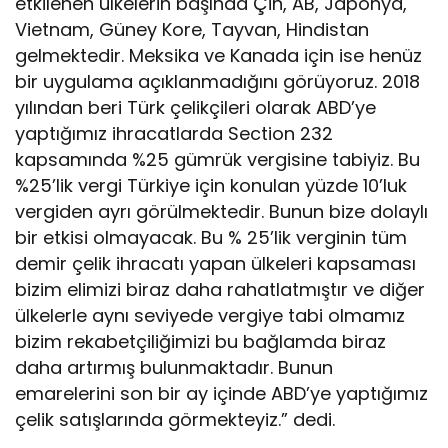
etkilenen ülkelerin başında Çin, AB, Japonya,
Vietnam, Güney Kore, Tayvan, Hindistan
gelmektedir. Meksika ve Kanada için ise henüz
bir uygulama açıklanmadığını görüyoruz. 2018
yılından beri Türk çelikçileri olarak ABD’ye
yaptığımız ihracatlarda Section 232
kapsamında %25 gümrük vergisine tabiyiz. Bu
%25’lik vergi Türkiye için konulan yüzde 10’luk
vergiden ayrı görülmektedir. Bunun bize dolaylı
bir etkisi olmayacak. Bu % 25’lik verginin tüm
demir çelik ihracatı yapan ülkeleri kapsaması
bizim elimizi biraz daha rahatlatmıştır ve diğer
ülkelerle aynı seviyede vergiye tabi olmamız
bizim rekabetçiliğimizi bu bağlamda biraz
daha artırmış bulunmaktadır. Bunun
emarelerini son bir ay içinde ABD’ye yaptığımız
çelik satışlarında görmekteyiz.” dedi.