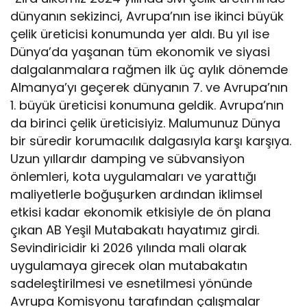
dünyanın sekizinci, Avrupa’nın ise ikinci büyük
çelik üreticisi konumunda yer aldı. Bu yıl ise
Dünya’da yaşanan tüm ekonomik ve siyasi
dalgalanmalara rağmen ilk üç aylık dönemde
Almanya’yı geçerek dünyanın 7. ve Avrupa’nın
1. büyük üreticisi konumuna geldik. Avrupa’nın
da birinci çelik üreticisiyiz. Malumunuz Dünya
bir süredir korumacılık dalgasıyla karşı karşıya.
Uzun yıllardır damping ve sübvansiyon
önlemleri, kota uygulamaları ve yarattığı
maliyetlerle boğuşurken ardından iklimsel
etkisi kadar ekonomik etkisiyle de ön plana
çıkan AB Yeşil Mutabakatı hayatımız girdi.
Sevindiricidir ki 2026 yılında mali olarak
uygulamaya girecek olan mutabakatın
sadeleştirilmesi ve esnetilmesi yönünde
Avrupa Komisyonu tarafından çalışmalar