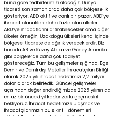
buna göre tedbirlerimizi alacağız. Dünya
ticareti son zamanlarda daha çok bölgesellik
gösteriyor. ABD aktif ve canlı bir pazar. ABD’ye
ihracat olanakları daha fazla olan ülkeler
ABD’ye ihracatlarını artırabilecekler ama diğer
ülkeler örneğin; Uzakdoğu ülkeleri kendi içinde
bölgesel ticarete de ağırlık vereceklerdir. Biz
burada AB ve Kuzey Afrika ve Güney Amerika
gibi bölgelerde daha çok faaliyet
göstereceğiz. Tüm bu gelişmeler ışığında, Ege
Demir ve Demirdışı Metaller İhracatçıları Birliği
olarak 2025 yılı ihracat hedefimizi 2,2 milyar
dolar olarak belirledik. Güncel gelişmeler
açısından değerlendirdiğimizde 2025 yılının da
en az bir önceki yıl kadar zorlu geçmesini
bekliyoruz. İhracat hedefimize ulaşmak ve
ihracatçılarımızın bu sıkıntılı dönemleri