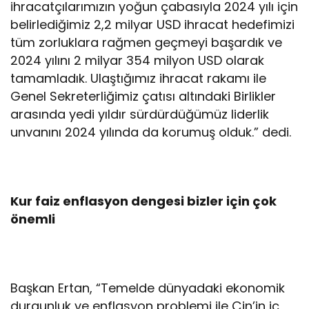
ihracatçılarımızın yoğun çabasıyla 2024 yılı için
belirlediğimiz 2,2 milyar USD ihracat hedefimizi
tüm zorluklara rağmen geçmeyi başardık ve
2024 yılını 2 milyar 354 milyon USD olarak
tamamladık. Ulaştığımız ihracat rakamı ile
Genel Sekreterliğimiz çatısı altındaki Birlikler
arasında yedi yıldır sürdürdüğümüz liderlik
unvanını 2024 yılında da korumuş olduk.” dedi.
Kur faiz enflasyon dengesi bizler için çok
önemli
Başkan Ertan, “Temelde dünyadaki ekonomik
durgunluk ve enflasyon problemi ile Çin’in iç