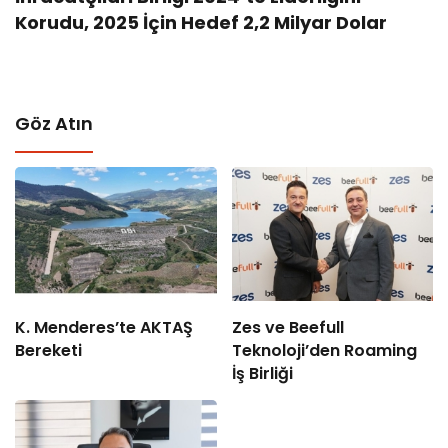
Korudu, 2025 İçin Hedef 2,2 Milyar Dolar
Göz Atın
K. Menderes’te AKTAŞ
Zes ve Beefull
Bereketi
Teknoloji’den Roaming
İş Birliği