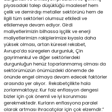
piyasadaki talep düşüklüğü maalesef hem
çelik ve demirdışı metaller sektörünü hem de
ilgili tüm sektörleri olumsuz etkiledi ve
etkilemeye devam ediyor. Girdi
maliyetlerimizin bilhassa işçilik ve enerji
maliyetlerimizn rakiplerimize kıyasla daha
yüksek olması, artan küresel rekabet,
Avrupa’da süregelen durgunluk, Çin
gayrimenkul ve diğer sektörlerdeki
durgunluğun henüz toparlanmamış olması da
sektörümüzün önümüzdeki dönemde de
önünde engel olmaya devam edecek faktörler
arasında yer alıyor. Rekabetçilikte hala
zorlanmaktayız. Kur faiz enflasyon dengesi
bizler için çok önemli ve iyi korunması
gerekmektedir. Kurların enflasyona paralel
olarak artması ihracatçılar için çok elzemdir.”