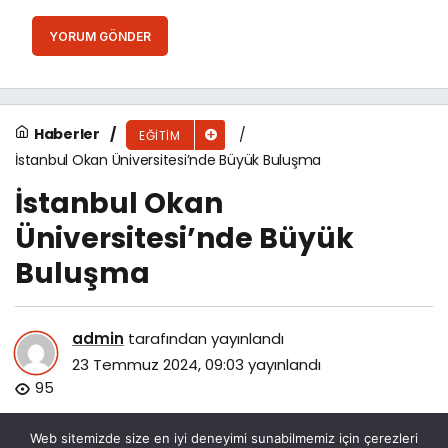
YORUM GÖNDER
Haberler
EĞITIM
İstanbul Okan Üniversitesi’nde Büyük Buluşma
İstanbul Okan
Üniversitesi’nde Büyük
Buluşma
admin
tarafından yayınlandı
23 Temmuz 2024, 09:03
yayınlandı
95
Web sitemizde size en iyi deneyimi sunabilmemiz için çerezleri