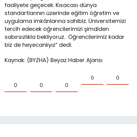
faaliyete geçecek. Kısacası dünya
standartlarının üzerinde eğitim öğretim ve
uygulama imkânlarına sahibiz. Üniversitemizi
tercih edecek öğrencilerimizi şimdiden
sabırsızlıkla bekliyoruz. Öğrencilerimiz kadar
biz de heyecanlıyız” dedi.
Kaynak: (BYZHA) Beyaz Haber Ajansı
0
0
0
0
0