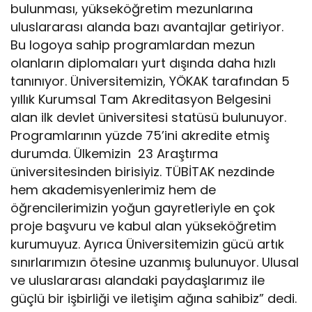
bulunması, yükseköğretim mezunlarına
uluslararası alanda bazı avantajlar getiriyor.
Bu logoya sahip programlardan mezun
olanların diplomaları yurt dışında daha hızlı
tanınıyor. Üniversitemizin, YÖKAK tarafından 5
yıllık Kurumsal Tam Akreditasyon Belgesini
alan ilk devlet üniversitesi statüsü bulunuyor.
Programlarının yüzde 75’ini akredite etmiş
durumda. Ülkemizin 23 Araştırma
üniversitesinden birisiyiz. TÜBİTAK nezdinde
hem akademisyenlerimiz hem de
öğrencilerimizin yoğun gayretleriyle en çok
proje başvuru ve kabul alan yükseköğretim
kurumuyuz. Ayrıca Üniversitemizin gücü artık
sınırlarımızın ötesine uzanmış bulunuyor. Ulusal
ve uluslararası alandaki paydaşlarımız ile
güçlü bir işbirliği ve iletişim ağına sahibiz” dedi.