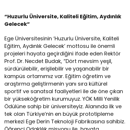
“Huzurlu Üniversite, Kaliteli Eğitim, Aydınlık
Gelecek”
Ege Üniversitesinin ‘Huzurlu Üniversite, Kaliteli
Eğitim, Aydınlık Gelecek’ mottosu ile önemli
projeleri hayata geçirdiğini ifade eden Rektör
Prof. Dr. Necdet Budak, “Dört mevsim yeşil,
sürdürülebilir, erişilebilir ve yaşanabilir bir
kampüs ortamımız var. Eğitim öğretim ve
araştırma geliştirmenin yanı sıra kültürel
sportif ve sanatsal faaliyetleri ile de öne çıkan
bir yükseköğretim kurumuyuz. YÖK Milli Yenilik
Ödülüne sahip bir üniversiteyiz. Alanında ilk ve
tek olan Türkiye’nin en büyük prototipleme
merkezi Ege Derin Teknoloji Fabrikasına sahibiz.
Öğrenci Odaklılık misyonu ile hayata