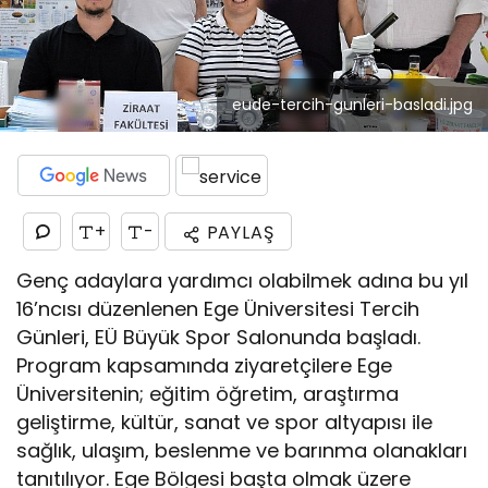
eude-tercih-gunleri-basladi.jpg
+
-
PAYLAŞ
Genç adaylara yardımcı olabilmek adına bu yıl
16’ncısı düzenlenen Ege Üniversitesi Tercih
Günleri, EÜ Büyük Spor Salonunda başladı.
Program kapsamında ziyaretçilere Ege
Üniversitenin; eğitim öğretim, araştırma
geliştirme, kültür, sanat ve spor altyapısı ile
sağlık, ulaşım, beslenme ve barınma olanakları
tanıtılıyor. Ege Bölgesi başta olmak üzere