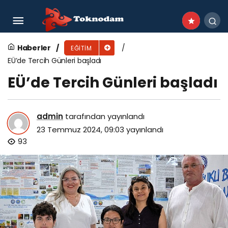
İstanbul Okan Üniversitesi’nde Büyük Buluşma
Haberler
EĞITIM
EÜ’de Tercih Günleri başladı
EÜ’de Tercih Günleri başladı
admin
tarafından yayınlandı
23 Temmuz 2024, 09:03
yayınlandı
93