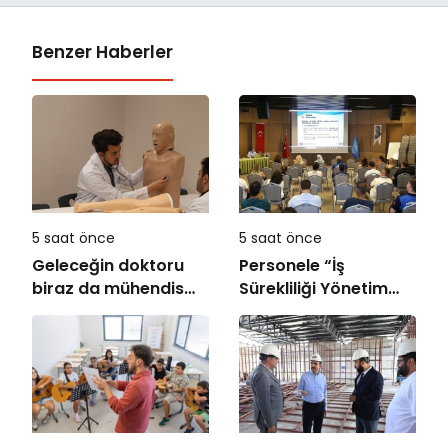
Benzer Haberler
5 saat önce
5 saat önce
Geleceğin doktoru
Personele “İş
biraz da mühendis
Sürekliliği Yönetim
olmak zorunda!
Sistemi” Eğitimi