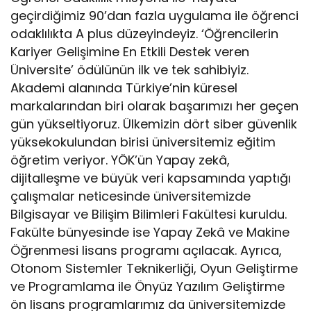
geçirdiğimiz 90’dan fazla uygulama ile öğrenci
odaklılıkta A plus düzeyindeyiz. ‘Öğrencilerin
Kariyer Gelişimine En Etkili Destek veren
Üniversite’ ödülünün ilk ve tek sahibiyiz.
Akademi alanında Türkiye’nin küresel
markalarından biri olarak başarımızı her geçen
gün yükseltiyoruz. Ülkemizin dört siber güvenlik
yüksekokulundan birisi üniversitemiz eğitim
öğretim veriyor. YÖK’ün Yapay zekâ,
dijitalleşme ve büyük veri kapsamında yaptığı
çalışmalar neticesinde üniversitemizde
Bilgisayar ve Bilişim Bilimleri Fakültesi kuruldu.
Fakülte bünyesinde ise Yapay Zekâ ve Makine
Öğrenmesi lisans programı açılacak. Ayrıca,
Otonom Sistemler Teknikerliği, Oyun Geliştirme
ve Programlama ile Önyüz Yazılım Geliştirme
ön lisans programlarımız da üniversitemizde