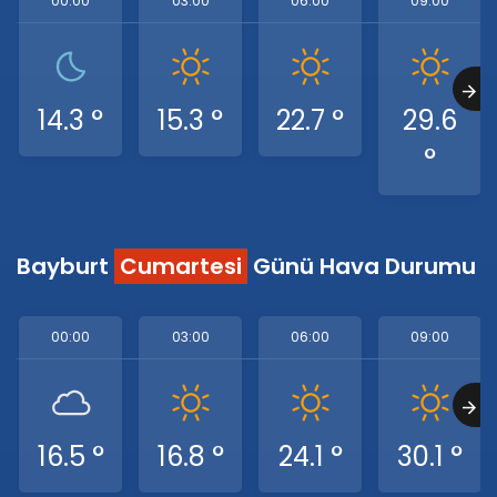
00:00
03:00
06:00
09:00
14.3 °
15.3 °
22.7 °
29.6
°
Bayburt
Cumartesi
Günü Hava Durumu
00:00
03:00
06:00
09:00
16.5 °
16.8 °
24.1 °
30.1 °