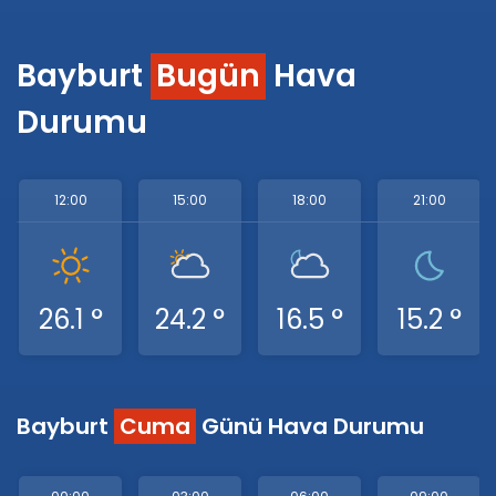
Bayburt
Bugün
Hava
Durumu
12:00
15:00
18:00
21:00
26.1 °
24.2 °
16.5 °
15.2 °
Bayburt
Cuma
Günü Hava Durumu