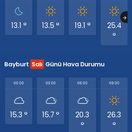
13.1 °
13.5 °
19.1 °
25.4
°
Bayburt
Salı
Günü Hava Durumu
00:00
03:00
06:00
09:00
15.3 °
15.7 °
20.3
26.3
°
°