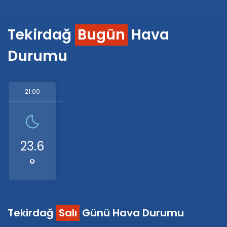
Tekirdağ
Bugün
Hava
Durumu
21:00
23.6
°
Tekirdağ
Salı
Günü Hava Durumu