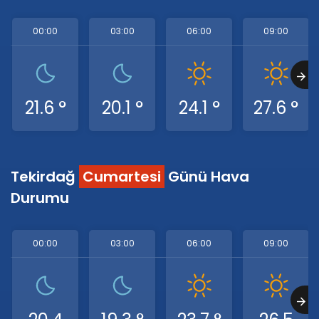
00:00
03:00
06:00
09:00
21.6 °
20.1 °
24.1 °
27.6 °
Tekirdağ
Cumartesi
Günü Hava
Durumu
00:00
03:00
06:00
09:00