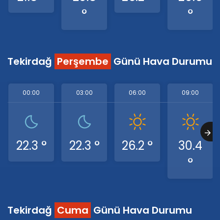
°
°
Tekirdağ
Perşembe
Günü Hava Durumu
00:00
03:00
06:00
09:00
22.3 °
22.3 °
26.2 °
30.4
°
Tekirdağ
Cuma
Günü Hava Durumu