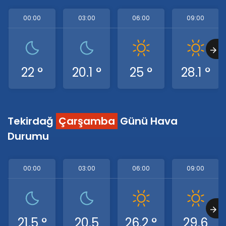
00:00
03:00
06:00
09:00
22 °
20.1 °
25 °
28.1 °
Tekirdağ
Çarşamba
Günü Hava
Durumu
00:00
03:00
06:00
09:00
21.5 °
20.5
26.2 °
29.6