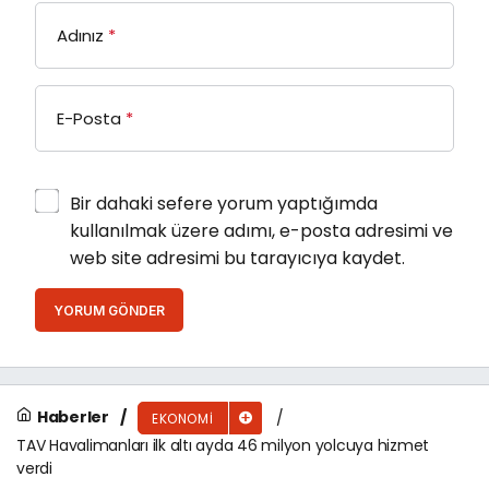
Adınız
*
E-Posta
*
Bir dahaki sefere yorum yaptığımda
kullanılmak üzere adımı, e-posta adresimi ve
web site adresimi bu tarayıcıya kaydet.
YORUM GÖNDER
Haberler
EKONOMI
TAV Havalimanları ilk altı ayda 46 milyon yolcuya hizmet
verdi