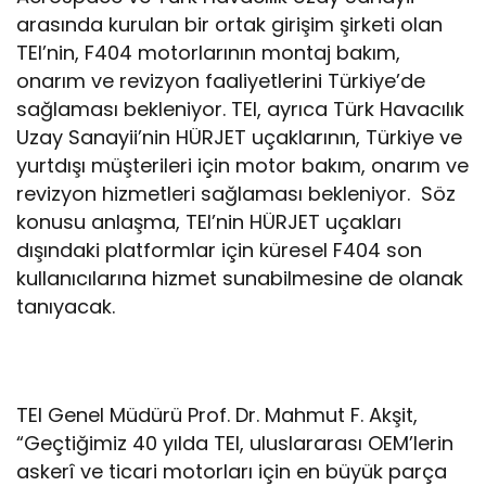
arasında kurulan bir ortak girişim şirketi olan
TEI’nin, F404 motorlarının montaj bakım,
onarım ve revizyon faaliyetlerini Türkiye’de
sağlaması bekleniyor. TEI, ayrıca Türk Havacılık
Uzay Sanayii’nin HÜRJET uçaklarının, Türkiye ve
yurtdışı müşterileri için motor bakım, onarım ve
revizyon hizmetleri sağlaması bekleniyor. Söz
konusu anlaşma, TEI’nin HÜRJET uçakları
dışındaki platformlar için küresel F404 son
kullanıcılarına hizmet sunabilmesine de olanak
tanıyacak.
TEI Genel Müdürü Prof. Dr. Mahmut F. Akşit,
“Geçtiğimiz 40 yılda TEI, uluslararası OEM’lerin
askerî ve ticari motorları için en büyük parça