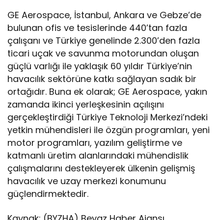
GE Aerospace, İstanbul, Ankara ve Gebze’de
bulunan ofis ve tesislerinde 440’tan fazla
çalışanı ve Türkiye genelinde 2.300’den fazla
ticari uçak ve savunma motorundan oluşan
güçlü varlığı ile yaklaşık 60 yıldır Türkiye’nin
havacılık sektörüne katkı sağlayan sadık bir
ortağıdır. Buna ek olarak; GE Aerospace, yakın
zamanda ikinci yerleşkesinin açılışını
gerçekleştirdiği Türkiye Teknoloji Merkezi’ndeki
yetkin mühendisleri ile özgün programları, yeni
motor programları, yazılım geliştirme ve
katmanlı üretim alanlarındaki mühendislik
çalışmalarını destekleyerek ülkenin gelişmiş
havacılık ve uzay merkezi konumunu
güçlendirmektedir.
Kaynak: (BYZHA) Beyaz Haber Ajansı