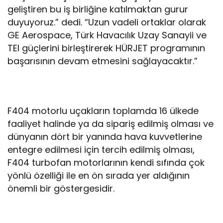
geliştiren bu iş birliğine katılmaktan gurur
duyuyoruz.” dedi. “Uzun vadeli ortaklar olarak
GE Aerospace, Türk Havacılık Uzay Sanayii ve
TEI güçlerini birleştirerek HÜRJET programının
başarısının devam etmesini sağlayacaktır.”
F404 motorlu uçakların toplamda 16 ülkede
faaliyet halinde ya da sipariş edilmiş olması ve
dünyanın dört bir yanında hava kuvvetlerine
entegre edilmesi için tercih edilmiş olması,
F404 turbofan motorlarının kendi sıfında çok
yönlü özelliği ile en ön sırada yer aldığının
önemli bir göstergesidir.