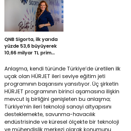
QNB Sigorta, ilk yarıda
yüzde 53,6 büyüyerek
10,66 milyar TL prim
üretimine ulaştı
Anlaşma, kendi türünde Türkiye’de üretilen ilk
uçak olan HÜRJET ileri seviye eğitim jeti
programının başarısını yansıtıyor. Üç şirketin
HÜRJET programının birinci aşamasına ilişkin
mevcut iş birliğini genişleten bu anlaşma;
Türkiye’nin ileri teknoloji sanayi altyapısını
desteklemekte, savunma-havacılık
endüstrisinde ve küresel ölçekte bir teknoloji
ve mühendislik merkezi olarak konumunu