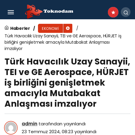
TAV Havalimanları ilk altı ayda 46 milyon
yolcuya hizmet verdi
Haberler
EKONOMI
Türk Havacılık Uzay Sanayii, TEI ve GE Aerospace, HÜRJET iş
birliğini genişletmek amacıyla Mutabakat Anlaşması
imzalıyor
Türk Havacılık Uzay Sanayii,
TEI ve GE Aerospace, HÜRJET
iş birliğini genişletmek
amacıyla Mutabakat
Anlaşması imzalıyor
admin
tarafından yayınlandı
23 Temmuz 2024, 08:23
yayınlandı