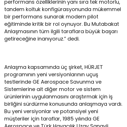
performans özelliklerinin yanı sıra tek motorlu,
tandem koltuk konfigürasyonunda mükemmel
bir performans sunarak modern pilot
eğitiminde kritik bir rol oynuyor. Bu Mutabakat
Anlaşmasının tüm ilgili taraflara büyük başarı
getireceğine inanıyoruz.” dedi.
Anlaşma kapsamında üç şirket, HÜRJET
programının yeni versiyonlarının uçuş
testlerinde GE Aerospace Savunma ve
Sistemlerine ait diğer motor ve sistem
ürünlerinin uygulanmasını araştırmak için iş
birliğini sürdürme konusunda anlaşmaya vardı.
Bu yeni versiyonlar ve potansiyel yeni
müşteriler için taraflar, 1985 yılında GE
Aerospace ve Türk Havacılık Uzay Sanayii