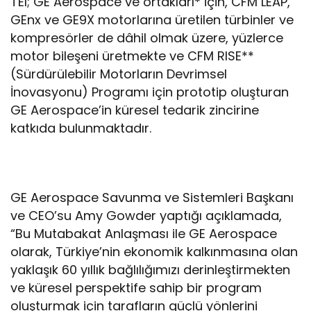
TEI; GE Aerospace ve ortakları* için, CFM LEAP,
GEnx ve GE9X motorlarına üretilen türbinler ve
kompresörler de dâhil olmak üzere, yüzlerce
motor bileşeni üretmekte ve CFM RISE**
(Sürdürülebilir Motorların Devrimsel
İnovasyonu) Programı için prototip oluşturan
GE Aerospace’in küresel tedarik zincirine
katkıda bulunmaktadır.
GE Aerospace Savunma ve Sistemleri Başkanı
ve CEO’su Amy Gowder yaptığı açıklamada,
“Bu Mutabakat Anlaşması ile GE Aerospace
olarak, Türkiye’nin ekonomik kalkınmasına olan
yaklaşık 60 yıllık bağlılığımızı derinleştirmekten
ve küresel perspektife sahip bir program
oluşturmak için tarafların güçlü yönlerini