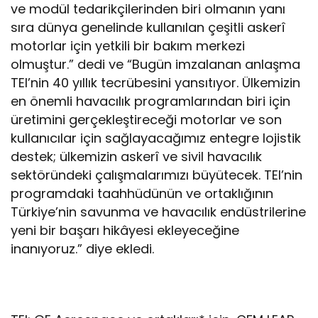
ve modül tedarikçilerinden biri olmanın yanı
sıra dünya genelinde kullanılan çeşitli askerî
motorlar için yetkili bir bakım merkezi
olmuştur.” dedi ve “Bugün imzalanan anlaşma
TEI’nin 40 yıllık tecrübesini yansıtıyor. Ülkemizin
en önemli havacılık programlarından biri için
üretimini gerçekleştireceği motorlar ve son
kullanıcılar için sağlayacağımız entegre lojistik
destek; ülkemizin askerî ve sivil havacılık
sektöründeki çalışmalarımızı büyütecek. TEI’nin
programdaki taahhüdünün ve ortaklığının
Türkiye’nin savunma ve havacılık endüstrilerine
yeni bir başarı hikâyesi ekleyeceğine
inanıyoruz.” diye ekledi.