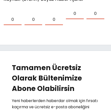
0
0
0
0
0
Tamamen Ücretsiz
Olarak Bültenimize
Abone Olabilirsin
Yeni haberlerden haberdar olmak için fırsatı
kaçırma ve ücretsiz e-posta aboneliğini