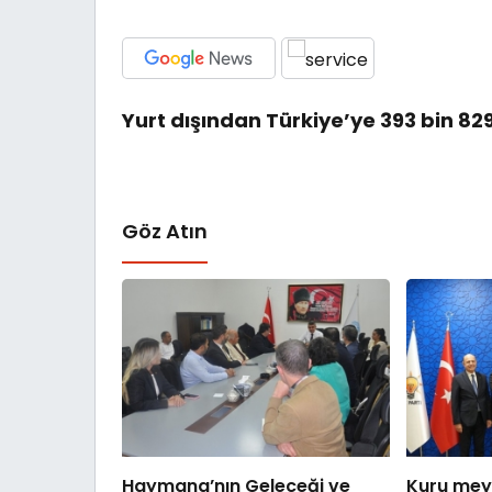
Yurt dışından Türkiye’ye 393 bin 829 
Göz Atın
Haymana’nın Geleceği ve
Kuru mey