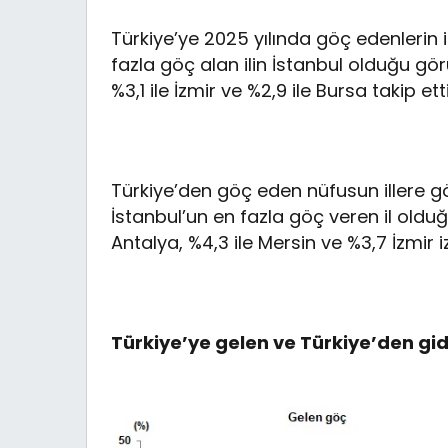
Türkiye’ye 2025 yılında göç edenlerin i
fazla göç alan ilin İstanbul olduğu görü
%3,1 ile İzmir ve %2,9 ile Bursa takip etti
Türkiye’den göç eden nüfusun illere gö
İstanbul’un en fazla göç veren il olduğ
Antalya, %4,3 ile Mersin ve %3,7 İzmir iz
Türkiye’ye gelen ve Türkiye’den gide