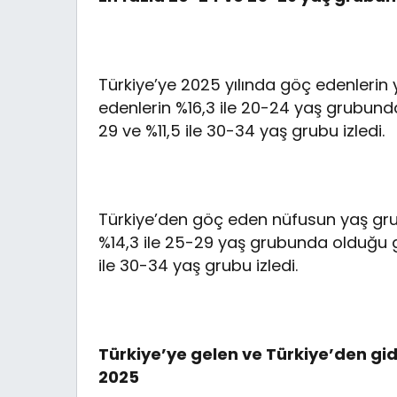
Türkiye’ye 2025 yılında göç edenlerin
edenlerin %16,3 ile 20-24 yaş grubund
29 ve %11,5 ile 30-34 yaş grubu izledi.
Türkiye’den göç eden nüfusun yaş grup
%14,3 ile 25-29 yaş grubunda olduğu g
ile 30-34 yaş grubu izledi.
Türkiye’ye gelen ve Türkiye’den gid
2025