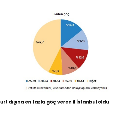
urt dışına en fazla göç veren il İstanbul oldu