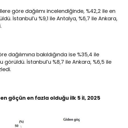
llere göre dağılımı incelendiğinde, %42,2 ile en
ldü. İstanbul’u %9,1 ile Antalya, %6,7 ile Ankara,
.
re dağılımına bakıldığında ise %35,4 ile
u görüldü. İstanbul’u %8,7 ile Ankara, %6,5 ile
ledi.
n göçün en fazla olduğu ilk 5 il, 2025