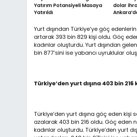
Yatırım Potansiyeli Masaya
dolar ihr
Yatırıldı
Ankara’da
Yurt dışından Türkiye’ye göç edenlerin 
artarak 393 bin 829 kişi oldu. Göç ede
kadınlar oluşturdu. Yurt dışından gelen
bin 877’sini ise yabancı uyruklular olu
Türkiye’den yurt dışına 403 bin 216 k
Türkiye’den yurt dışına göç eden kişi s
azalarak 403 bin 216 oldu. Göç eden nü
kadınlar oluşturdu. Türkiye’den yurt dı