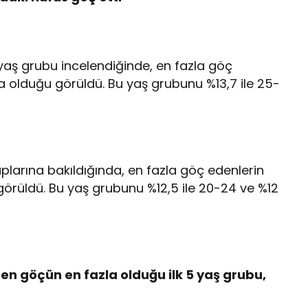
 yaş grubu incelendiğinde, en fazla göç
a olduğu görüldü. Bu yaş grubunu %13,7 ile 25-
larına bakıldığında, en fazla göç edenlerin
örüldü. Bu yaş grubunu %12,5 ile 20-24 ve %12
en göçün en fazla olduğu ilk 5 yaş grubu,